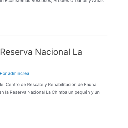
l en Ecosistemas Boscosos, Árboles Urbanos y Áreas
 Reserva Nacional La
 Por
admincrea
del Centro de Rescate y Rehabilitación de Fauna
n en la Reserva Nacional La Chimba un pequén y un