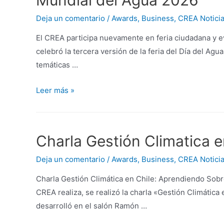
Mundial del Agua 2026
Deja un comentario
/
Awards
,
Business
,
CREA Notici
El CREA participa nuevamente en feria ciudadana y e
celebró la tercera versión de la feria del Día del Ag
temáticas …
Leer más »
Charla Gestión Climatica e
Deja un comentario
/
Awards
,
Business
,
CREA Notici
Charla Gestión Climática en Chile: Aprendiendo Sobr
CREA realiza, se realizó la charla «Gestión Climátic
desarrolló en el salón Ramón …