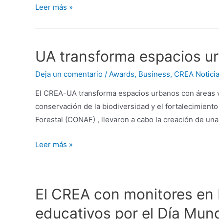
Leer más »
UA transforma espacios ur
Deja un comentario
/
Awards
,
Business
,
CREA Notici
El CREA-UA transforma espacios urbanos con áreas ve
conservación de la biodiversidad y el fortalecimient
Forestal (CONAF) , llevaron a cabo la creación de un
Leer más »
El CREA con monitores en 
educativos por el Día Mund