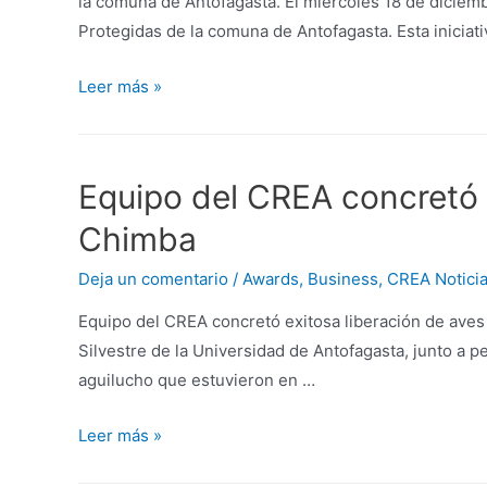
la comuna de Antofagasta. El miércoles 18 de dicie
Protegidas de la comuna de Antofagasta. Esta iniciat
Leer más »
Equipo del CREA concretó e
Chimba
Deja un comentario
/
Awards
,
Business
,
CREA Notici
Equipo del CREA concretó exitosa liberación de aves
Silvestre de la Universidad de Antofagasta, junto a 
aguilucho que estuvieron en …
Leer más »