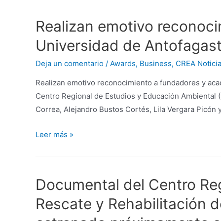
Realizan emotivo reconoci
Universidad de Antofagas
Deja un comentario
/
Awards
,
Business
,
CREA Notici
Realizan emotivo reconocimiento a fundadores y ac
Centro Regional de Estudios y Educación Ambiental (
Correa, Alejandro Bustos Cortés, Lila Vergara Picón
Leer más »
Documental del Centro Reg
Rescate y Rehabilitación d