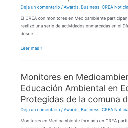
Deja un comentario
/
Awards
,
Business
,
CREA Notici
El CREA con monitores en Medioambiente participan 
realizó una serie de actividades enmarcadas en el Dí
desde …
Leer más »
Monitores en Medioambien
Educación Ambiental en E
Protegidas de la comuna d
Deja un comentario
/
Awards
,
Business
,
CREA Notici
Monitores en Medioambiente formado en CREA partic