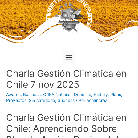
Charla Gestión Climatica en
Chile 7 nov 2025
Awards
,
Business
,
CREA Noticias
,
Deadline
,
History
,
Plans
,
Proyectos
,
Sin categoría
,
Success
/ Por
admincrea
Charla Gestión Climática en
Chile: Aprendiendo Sobre