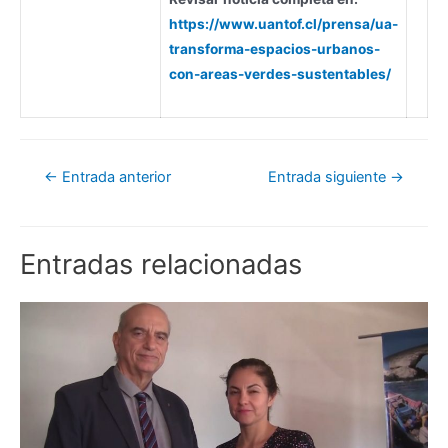
https://www.uantof.cl/prensa/ua-
transforma-espacios-urbanos-
con-areas-verdes-sustentables/
←
Entrada anterior
Entrada siguiente
→
Entradas relacionadas