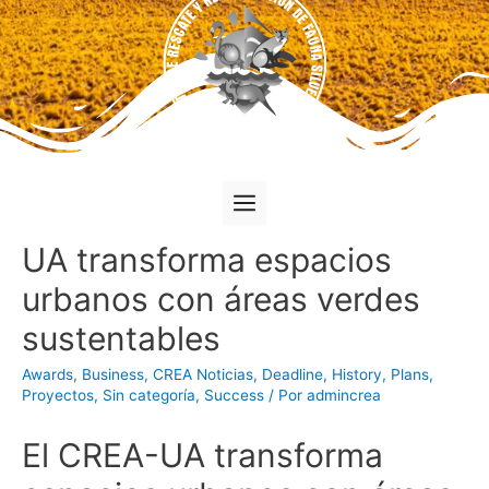
UA transforma espacios
urbanos con áreas verdes
sustentables
Awards
,
Business
,
CREA Noticias
,
Deadline
,
History
,
Plans
,
Proyectos
,
Sin categoría
,
Success
/ Por
admincrea
El CREA-UA transforma