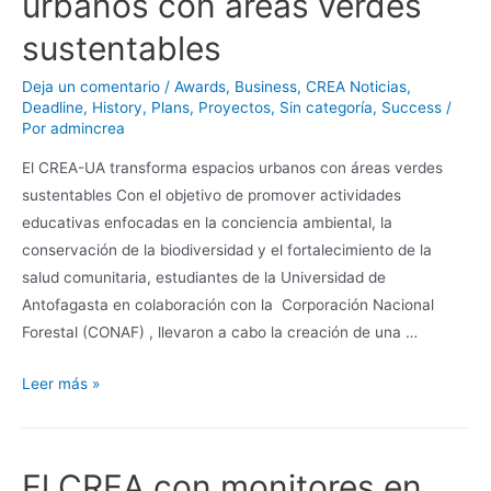
urbanos con áreas verdes
sustentables
Deja un comentario
/
Awards
,
Business
,
CREA Noticias
,
Deadline
,
History
,
Plans
,
Proyectos
,
Sin categoría
,
Success
/
Por
admincrea
El CREA-UA transforma espacios urbanos con áreas verdes
sustentables Con el objetivo de promover actividades
educativas enfocadas en la conciencia ambiental, la
conservación de la biodiversidad y el fortalecimiento de la
salud comunitaria, estudiantes de la Universidad de
Antofagasta en colaboración con la Corporación Nacional
Forestal (CONAF) , llevaron a cabo la creación de una …
Leer más »
El CREA con monitores en