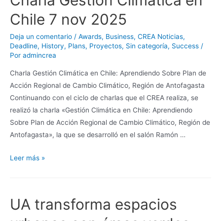
Charla Gestión Climatica en
Chile 7 nov 2025
Deja un comentario
/
Awards
,
Business
,
CREA Noticias
,
Deadline
,
History
,
Plans
,
Proyectos
,
Sin categoría
,
Success
/
Por
admincrea
Charla Gestión Climática en Chile: Aprendiendo Sobre Plan de
Acción Regional de Cambio Climático, Región de Antofagasta
Continuando con el ciclo de charlas que el CREA realiza, se
realizó la charla «Gestión Climática en Chile: Aprendiendo
Sobre Plan de Acción Regional de Cambio Climático, Región de
Antofagasta», la que se desarrolló en el salón Ramón …
Leer más »
UA transforma espacios