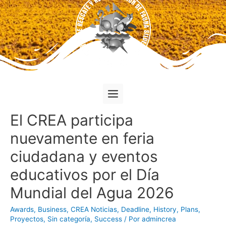
El CREA participa
nuevamente en feria
ciudadana y eventos
educativos por el Día
Mundial del Agua 2026
Awards
,
Business
,
CREA Noticias
,
Deadline
,
History
,
Plans
,
Proyectos
,
Sin categoría
,
Success
/ Por
admincrea