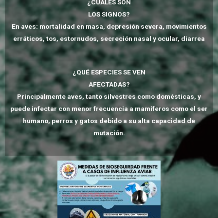
¿CUÁLES SON
LOS SIGNOS?
En aves: mortalidad en masa, depresión severa, movimientos
erráticos, tos, estornudos, secreción nasal y ocular, diarrea
¿QUÉ ESPECIES SE VEN
AFECTADAS?
Principalmente aves, tanto
silvestres como domésticas, y
puede infectar con menor
frecuencia a mamíferos como el ser
humano, perros y gatos debido a su
alta capacidad de
mutación.