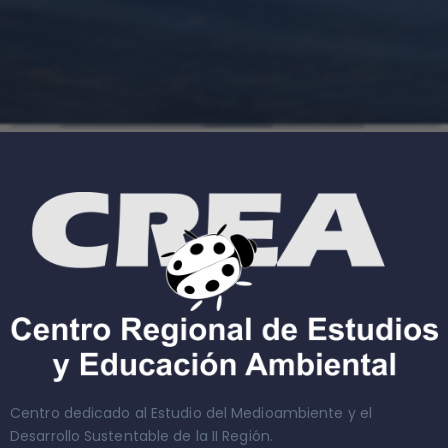
Centro dedicado al Estudio del Medioambiente y el
Desarrollo Sustentable de la II Región.