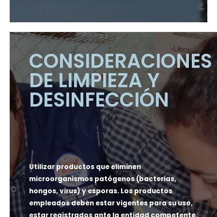
CONSIDERACIONES
DE LIMPIEZA Y
DESINFECCIÓN
Utilizar productos que eliminen
microorganismos patógenos (bacterias,
hongos, virus) y esporas. Los productos
empleados deben estar vigentes para su uso,
estar registrados ante la entidad competente,