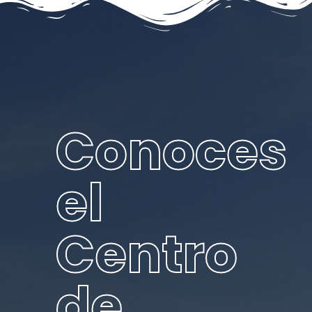
Conoces
el
Centro
de