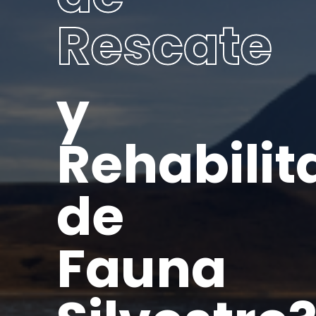
Rescate
y
Rehabilit
de
Fauna