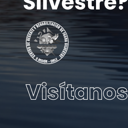
Silvestre
Visítanos