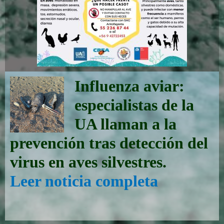
I
nfl
uenza aviar:
especialistas de la
UA llaman
a la
prevención tras detección del
virus en aves silvestres.
Leer noticia completa