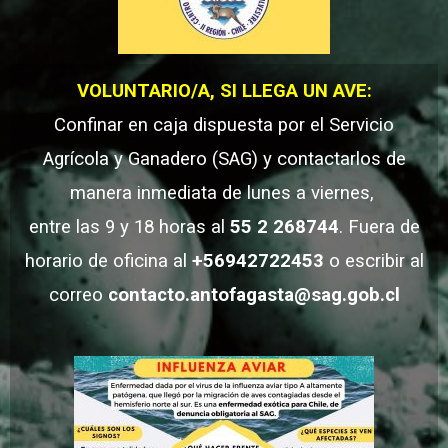
VOLUNTARIO/A, SI LLEGA UN AVE:
Confinar en caja dispuesta por el Servicio
Agrícola y Ganadero (SAG) y contactarlos de
manera inmediata de lunes a viernes,
entre las 9 y 18 horas
al
55 2 268744
. Fuera de
horario de oficina al
+56942722453
o escribir al
correo
contacto.antofagasta@sag.gob.cl